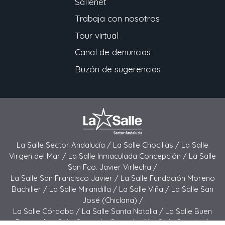
Sallenet
Trabaja con nosotros
Tour virtual
Canal de denuncias
Buzón de sugerencias
La Salle Sector Andalucía /
La Salle Chocillas /
La Salle
Virgen del Mar /
La Salle Inmaculada Concepción /
La Salle
San Fco. Javier Virlecha /
La Salle San Francisco Javier /
La Salle Fundación Moreno
Bachiller /
La Salle Mirandilla /
La Salle Viña /
La Salle San
José (Chiclana) /
La Salle Córdoba /
La Salle Santa Natalia /
La Salle Buen
Pastor /
La Salle Sagrado Corazón /
La Salle San José