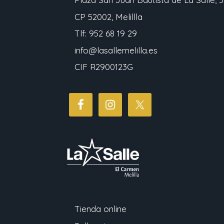
CP 52002, Melillla
Tlf: 952 68 19 29
info@lasallemelilla.es
CIF R2900123G
Tienda online