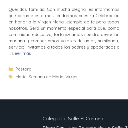
Queridas familias: Con mucha alegría les informamos
que durante este mes tendremos nuestra Celebración
en honor a la Virgen María, ejemplo de fe para todos
nosotros. Será un momento especial para que, como
comunidad educativa, fortalezcamos nuestra devoción
mariana y compartamos valores de amor, humildad y
servicio. Invitamos a todos los padres y apoderados a
…
Leer más
Pastoral
María
,
Semana de María
,
Virgen
Colegio La Salle El Carmen
Plaza San Juan Bautista de La Salle, 3