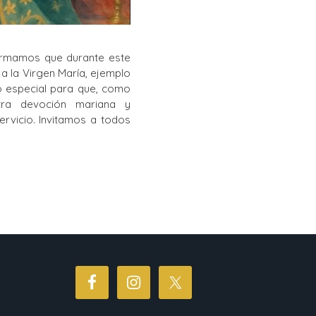
formamos que durante este
 la Virgen María, ejemplo
 especial para que, como
stra devoción mariana y
rvicio. Invitamos a todos