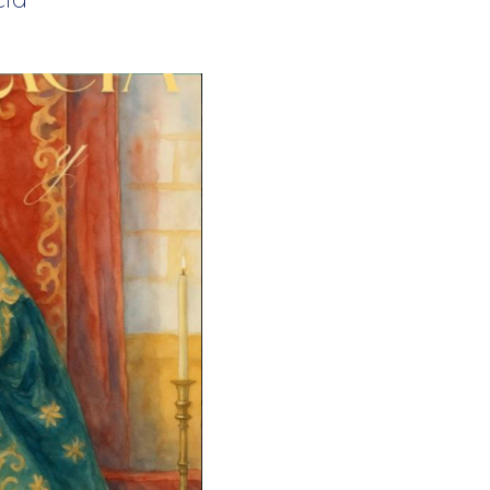
La Salle en el mundo
Vocación lasaliana