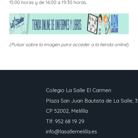
15:00 horas y de 16:00 a 19:30 horas.
(Pulsar sobre la imagen para acceder a la tienda online
)
Colegio La Salle El Carmen
Plaza San Juan Bautista de La Salle, 3
CP 52002, Melillla
Tlf: 952 68 19 29
info@lasallemelilla.es