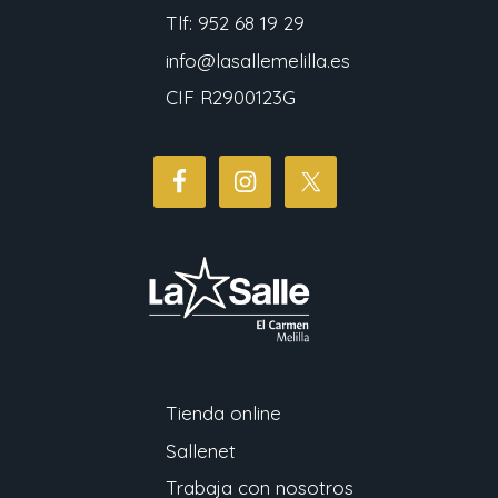
Tlf: 952 68 19 29
info@lasallemelilla.es
CIF R2900123G
Tienda online
Sallenet
Trabaja con nosotros