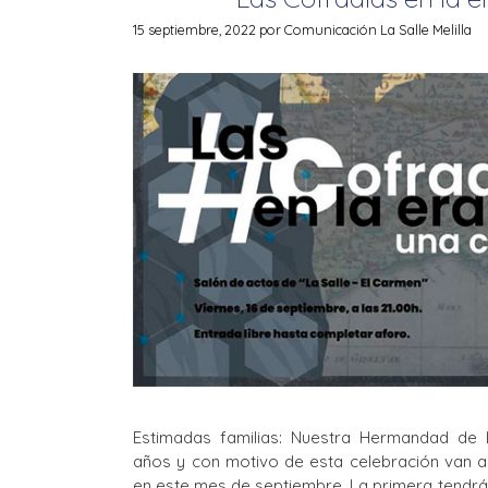
15 septiembre, 2022
por
Comunicación La Salle Melilla
Estimadas familias: Nuestra Hermandad de 
años y con motivo de esta celebración van a 
en este mes de septiembre. La primera tendrá 