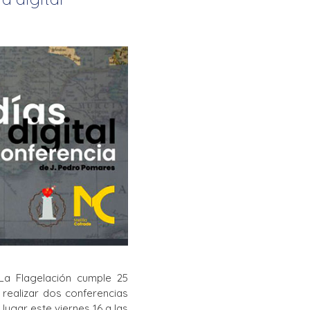
La Salle en el mundo
Vocación lasaliana
La Flagelación cumple 25
realizar dos conferencias
lugar este viernes 16 a las