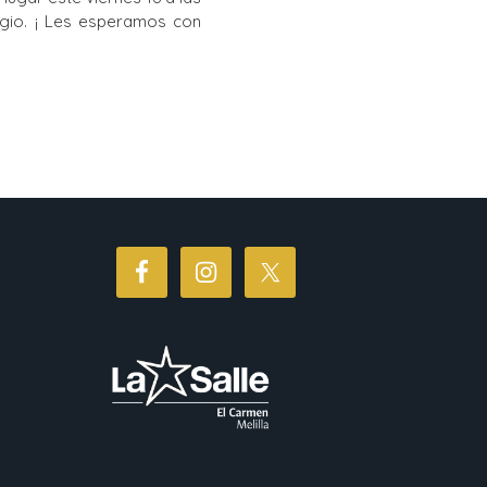
egio. ¡ Les esperamos con