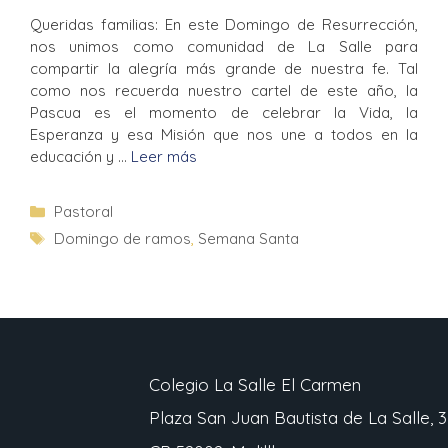
Queridas familias: En este Domingo de Resurrección,
nos unimos como comunidad de La Salle para
compartir la alegría más grande de nuestra fe. Tal
como nos recuerda nuestro cartel de este año, la
Pascua es el momento de celebrar la Vida, la
Esperanza y esa Misión que nos une a todos en la
educación y …
Leer más
Pastoral
Domingo de ramos
,
Semana Santa
Colegio La Salle El Carmen
Plaza San Juan Bautista de La Salle, 3