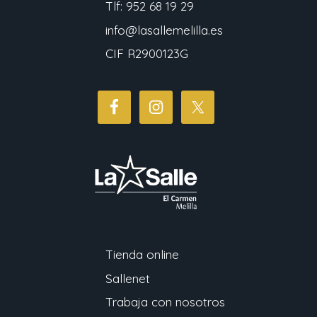
Tlf: 952 68 19 29
info@lasallemelilla.es
CIF R2900123G
Tienda online
Sallenet
Trabaja con nosotros