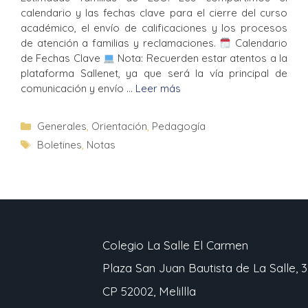
calendario y las fechas clave para el cierre del curso
académico, el envío de calificaciones y los procesos
de atención a familias y reclamaciones.
Calendario
de Fechas Clave
Nota: Recuerden estar atentos a la
plataforma Sallenet, ya que será la vía principal de
comunicación y envío …
Leer más
Generales
,
Orientación
,
Pedagogía
Boletines
,
Notas
Colegio La Salle El Carmen
Plaza San Juan Bautista de La Salle, 3
CP 52002, Melillla