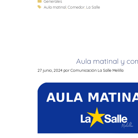
Generales
Aula matinal
,
Comedor
,
La Salle
Aula matinal y c
27 junio, 2024
por
Comunicación La Salle Melilla