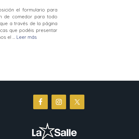
sición el formulario para
ión de comedor para todo
que a través de la página
ecas que podéis presentar
mos el …
Leer más