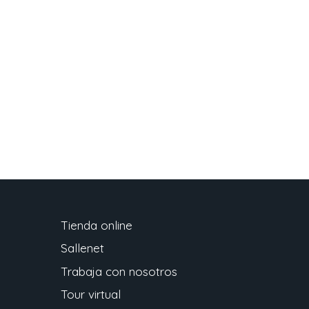
Tienda online
Sallenet
Trabaja con nosotros
Tour virtual