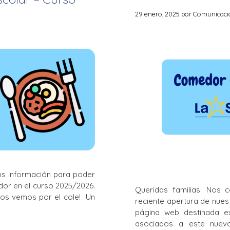
La Salle en el mundo
29 enero, 2025
por
Comunicación
Vocación lasaliana
os información para poder
dor en el curso 2025/2026.
Queridas familias: Nos 
nos vemos por el cole! Un
reciente apertura de nue
página web destinada ex
asociados a este nuevo