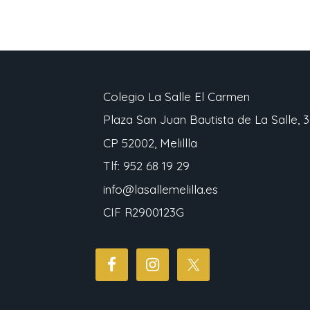
Colegio La Salle El Carmen
Plaza San Juan Bautista de La Salle, 3
CP 52002, Melillla
Tlf: 952 68 19 29
info@lasallemelilla.es
CIF R2900123G