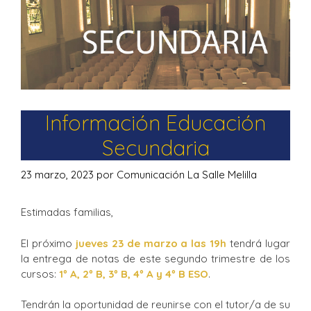
Información Educación
Secundaria
23 marzo, 2023
por
Comunicación La Salle Melilla
Estimadas familias,
El próximo
jueves 23 de marzo a las 19h
tendrá lugar
la entrega de notas de este segundo trimestre de los
cursos:
1º A, 2º B, 3º B, 4º A y 4º B ESO
.
Tendrán la oportunidad de reunirse con el tutor/a de su