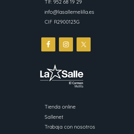
Tlf: 952 68 19 29
info@lasallemelilla.es
CIF R2900123G
Tienda online
Sallenet
Trabaja con nosotros