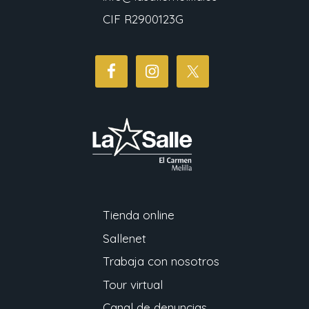
CIF R2900123G
Tienda online
Sallenet
Trabaja con nosotros
Tour virtual
Canal de denuncias