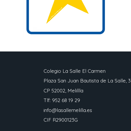
Colegio La Salle El Carmen
Plaza San Juan Bautista de La Salle, 3
CP 52002, Melillla
Tlf: 952 68 19 29
info@lasallemelilla.es
CIF R2900123G