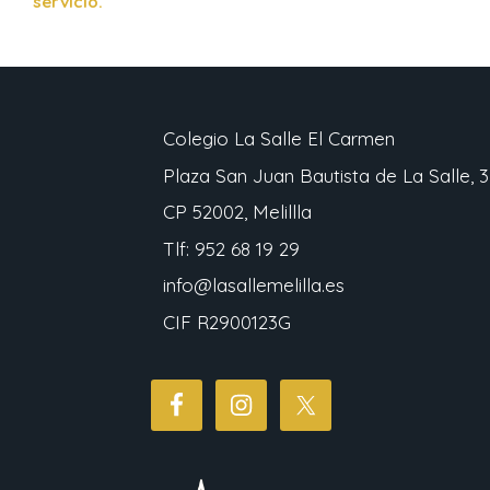
servicio.
Colegio La Salle El Carmen
Plaza San Juan Bautista de La Salle, 3
CP 52002, Melillla
Tlf: 952 68 19 29
info@lasallemelilla.es
CIF R2900123G