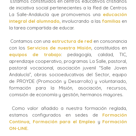
Estamos constituidos en centros educativos cristianos
de iniciativa social pertenecientes a la Red de Centros
La Salle-Andalucía que promovemos una
educación
integral del alumnado,
involucrando a las
familias
en
la tarea compartida de educar.
Contamos con una
estructura de red
en consonancia
con los
Servicios de nuestra Misión
, constituidos en
equipos de trabajo
: pedagogía, calidad, TIC,
aprendizaje cooperativo, programas La Salle, pastoral,
pastoral vocacional, asociación juvenil “Salle Joven
Andalucía”, obras socioeducativas del Sector, equipo
de PROYDE (Promoción y Desarrollo) y voluntariado,
formación para la Misión, asociación, recursos,
comisión de economía y gestión, hermanos mayores.
Como valor añadido a nuestra formación reglada,
estamos configurados en sedes de
Formación
Continua
,
Formación para el Empleo
y
Formación
ON-LINE.