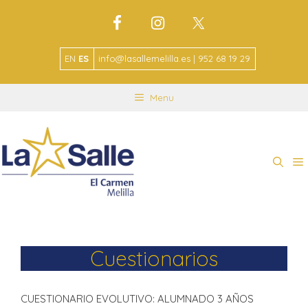
EN
ES
info@lasallemelilla.es | 952 68 19 29
Menu
Cuestionarios
CUESTIONARIO EVOLUTIVO: ALUMNADO 3 AÑOS