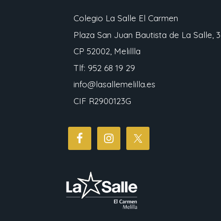
Colegio La Salle El Carmen
Plaza San Juan Bautista de La Salle, 3
CP 52002, Melillla
Tlf: 952 68 19 29
info@lasallemelilla.es
CIF R2900123G