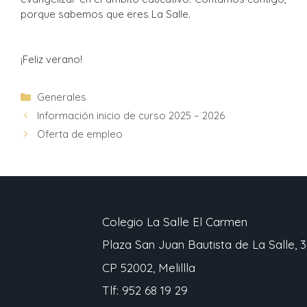
porque sabemos que eres La Salle.
¡Feliz verano!
Generales
Información inicio de curso 2025 – 2026
Oferta de empleo
Colegio La Salle El Carmen
Plaza San Juan Bautista de La Salle, 3
CP 52002, Melillla
Tlf: 952 68 19 29