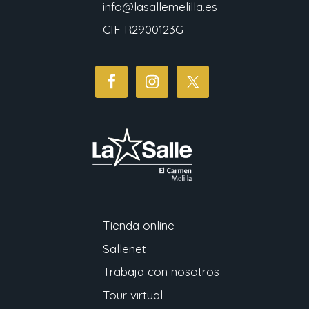
info@lasallemelilla.es
CIF R2900123G
Tienda online
Sallenet
Trabaja con nosotros
Tour virtual