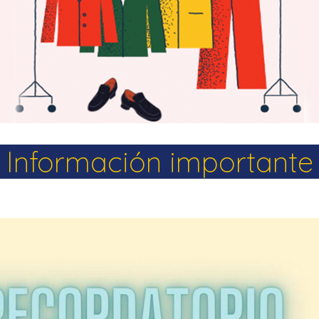
La Salle en el mundo
Vocación lasaliana
Información importante