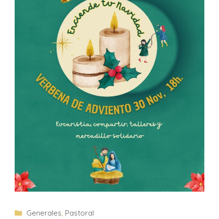
Generales
,
Pastoral