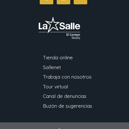
Tienda online
Sallenet
Trabaja con nosotros
Tour virtual
Canal de denuncias
Buzón de sugerencias