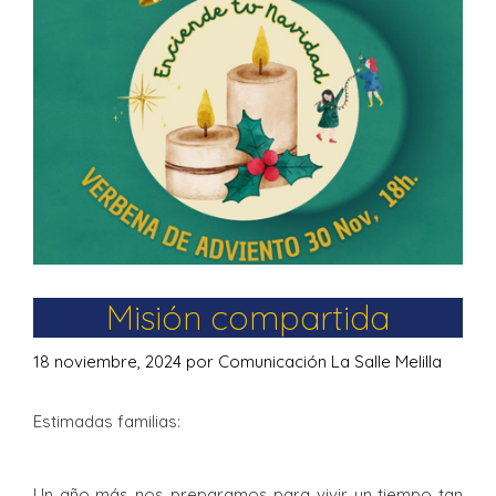
Misión compartida
18 noviembre, 2024
por
Comunicación La Salle Melilla
Estimadas familias:
Un año más nos preparamos para vivir un tiempo tan