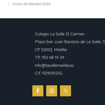
Fotos de Navidad 2024
Colegio La Salle El Carmen
Plaza San Juan Bautista de La Salle, 3
CP 52002, Melillla
Tlf: 952 68 19 29
info@lasallemelilla.es
CIF R2900123G