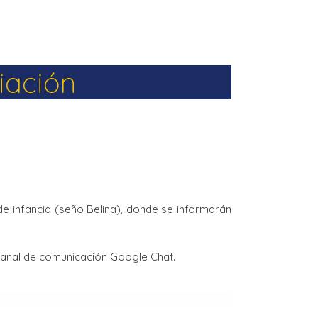
iación
de infancia (seño Belina), donde se informarán
o canal de comunicación Google Chat.