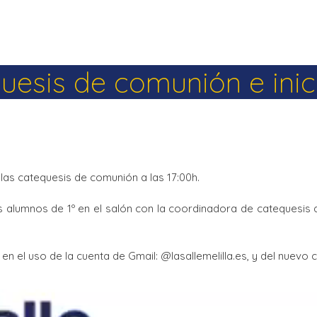
uesis de comunión e inic
las catequesis de comunión a las 17:00h.
s alumnos de 1º en el salón con la coordinadora de catequesis 
en el uso de la cuenta de Gmail: @lasallemelilla.es, y del nuev