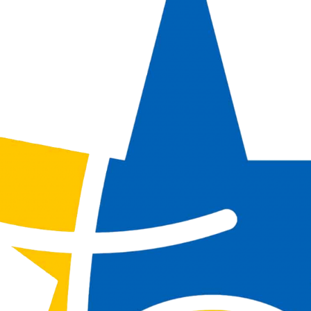
La Salle en el mundo
Vocación lasaliana