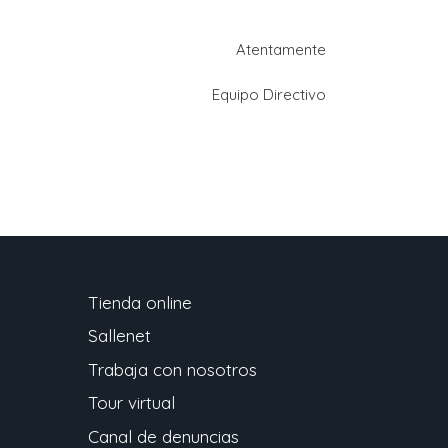
Atentamente
Equipo Directivo
Tienda online
Sallenet
Trabaja con nosotros
Tour virtual
Canal de denuncias