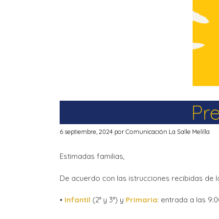
Pr
6 septiembre, 2024
por
Comunicación La Salle Melilla
Estimadas familias,
De acuerdo con las istrucciones recibidas de la
•
Infantil
(2° y 3°) y
Primaria
: entrada a las 9:0