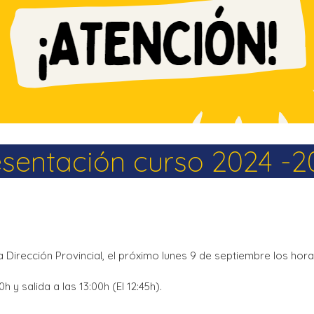
La Salle en el mundo
Vocación lasaliana
esentación curso 2024 -2
 Dirección Provincial, el próximo lunes 9 de septiembre los hora
0h y salida a las 13:00h (El 12:45h).