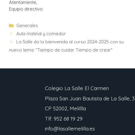
Atentamente,
Equipo directivo
Generales
Aula matinal y comedor
La Salle da la bienvenida al curso 2024-2025 con su
nuevo lema: “Tiempo de cuidar. Tiempo de crear”
Colegio La Salle El Carmen
Plaza San Juan Bautista de La Salle, 3
CP 52002, Melillla
Tlf: 952 68 19 29
info@lasallemelilla.es