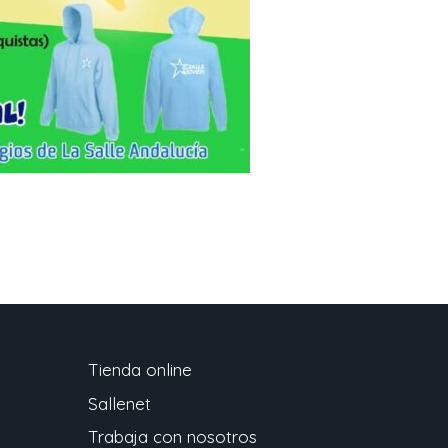
Tienda online
Sallenet
Trabaja con nosotros