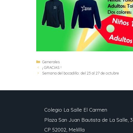
Generales
¡ GRACIAS !
Semana del bocadillo: del 23 al 27 de octubre
Colegio La Salle El Carmen
Plaza San Juan Bautista de La Salle, 3
CP 52002, Melillla