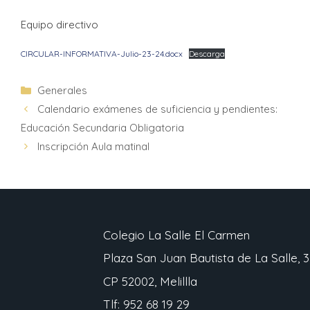
Equipo directivo
CIRCULAR-INFORMATIVA-Julio-23-24.docx
Descarga
Generales
Calendario exámenes de suficiencia y pendientes:
Educación Secundaria Obligatoria
Inscripción Aula matinal
Colegio La Salle El Carmen
Plaza San Juan Bautista de La Salle, 3
CP 52002, Melillla
Tlf: 952 68 19 29