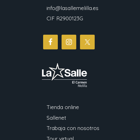
info@lasallemelilla.es
CIF R2900123G
Tienda online
Sallenet
Trabaja con nosotros
Tour virtual