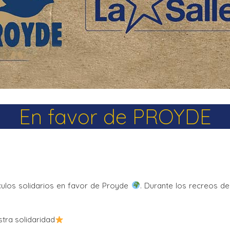
La Salle en el mundo
Vocación lasaliana
En favor de PROYDE
culos solidarios en favor de Proyde
. Durante los recreos d
tra solidaridad