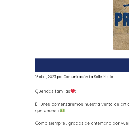
16 abril, 2023
por
Comunicación La Salle Melilla
Queridas familias
:
El lunes comenzaremos nuestra venta de artí
que deseen
.
Como siempre , gracias de antemano por vues