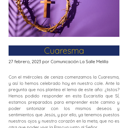
Cuaresma
27 febrero, 2023
por
Comunicación La Salle Melilla
Con el miércoles de ceniza comenzamos la Cuaresma,
y así lo hemos celebrado hoy en nuestro cole. Ante la
pregunta que nos plantea el lema de este año: ¿listos?
Hemos podido responder en esta Eucaristía que SÍ,
estamos preparados para emprender este camino y
poder sintonizar con los mismos deseos y
sentimientos que Jesús, y por ello, ya tenemos puestos
nuestros ojos y nuestro corazón en la meta, que no es
otra que poder vivir la Pascua junto al Señor.