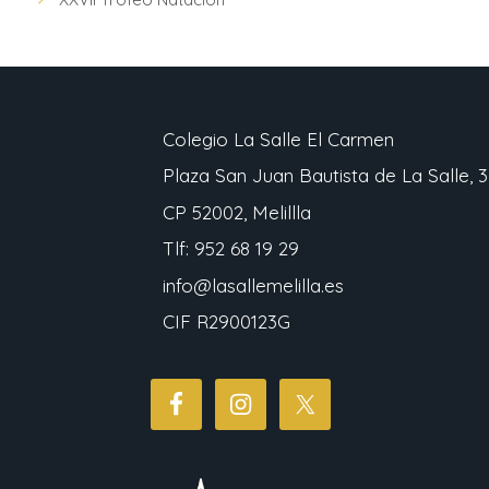
Colegio La Salle El Carmen
Plaza San Juan Bautista de La Salle, 3
CP 52002, Melillla
Tlf: 952 68 19 29
info@lasallemelilla.es
CIF R2900123G