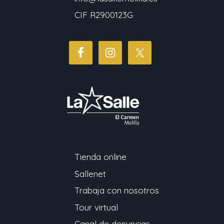
CIF R2900123G
Tienda online
Sallenet
Trabaja con nosotros
Tour virtual
Canal de denuncias